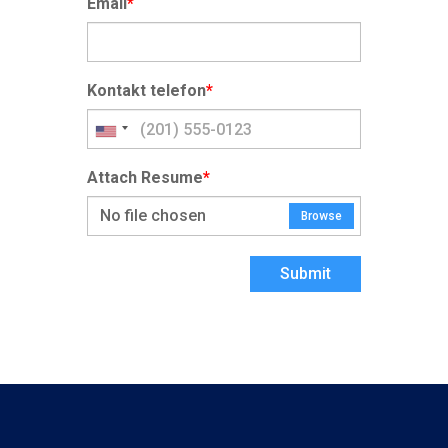
Email
*
Kontakt telefon
*
Attach Resume
*
No file chosen
Browse
Submit