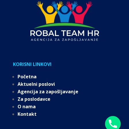
KORISNI LINKOVI
Početna
Aktuelni poslovi
Agencija za zapošljavanje
Za poslodavce
O nama
Kontakt