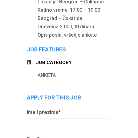
Lokacija: Beograd – Čukarica
Radno vreme: 17:00 – 19:00
Beograd – Čukarica
Dnevnica 2.000,00 dinara
Opis posla: vršenje ankete
JOB FEATURES
JOB CATEGORY
ANKETA
APPLY FOR THIS JOB
Ime i prezime
*