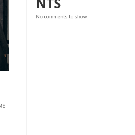
NTS
No comments to show.
ME