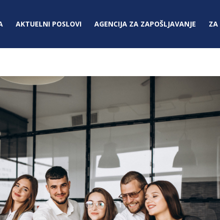
A
AKTUELNI POSLOVI
AGENCIJA ZA ZAPOŠLJAVANJE
ZA