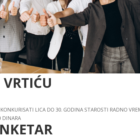
 VRTIĆU
KONKURISATI LICA DO 30. GODINA STAROSTI RADNO VRE
0 DINARA
ANKETAR