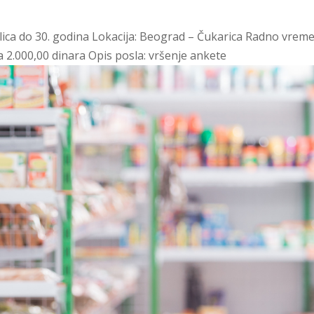
lica do 30. godina Lokacija: Beograd – Čukarica Radno vreme
 2.000,00 dinara Opis posla: vršenje ankete