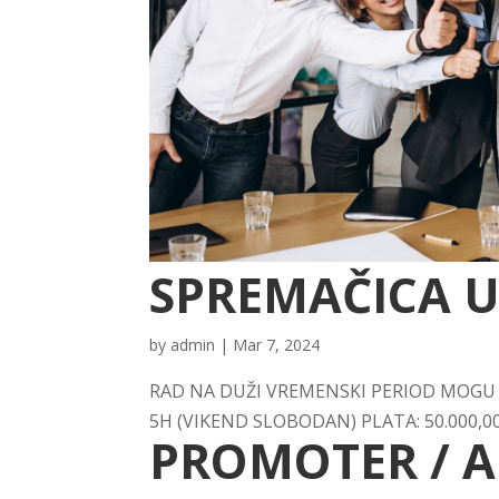
SPREMAČICA U
by
admin
|
Mar 7, 2024
RAD NA DUŽI VREMENSKI PERIOD MOGU 
5H (VIKEND SLOBODAN) PLATA: 50.000,0
PROMOTER / 