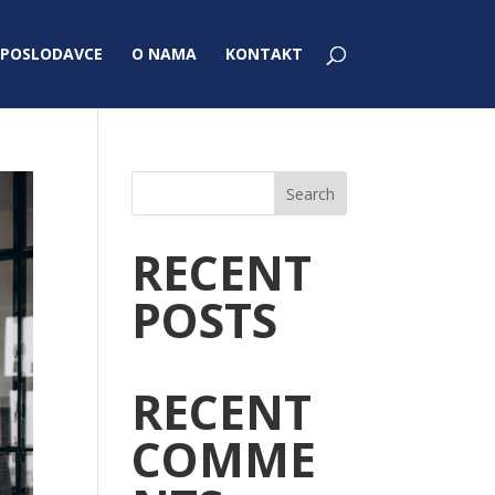
 POSLODAVCE
O NAMA
KONTAKT
Search
RECENT
POSTS
RECENT
COMME