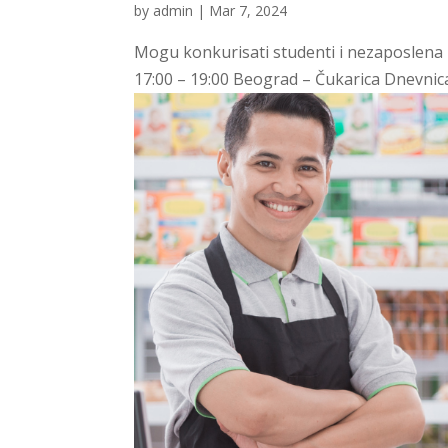
by
admin
|
Mar 7, 2024
Mogu konkurisati studenti i nezaposlena 
17:00 – 19:00 Beograd – Čukarica Dnevnica